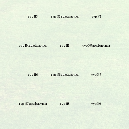
тур N3
тур N3 арифметика
тур N4
тур N4 арифметика
тур N5
тур N5 арифметика
тур N6
тур N6 арифметика
тур N7
тур N7 арифметика
тур N8
тур N9