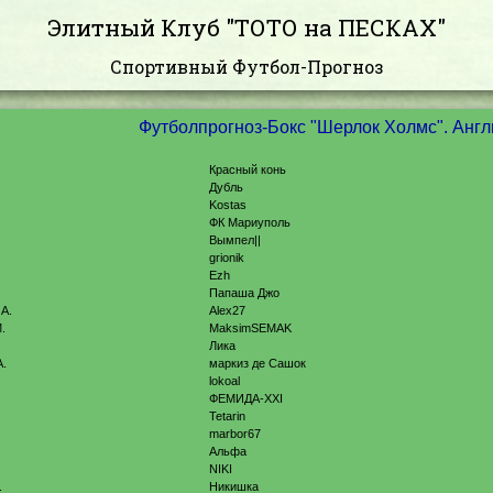
Элитный Клуб "ТОТО на ПЕСКАХ"
Спортивный Футбол-Прогноз