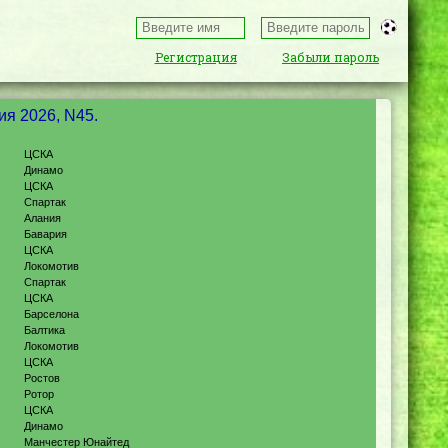
Регистрация
Забыли пароль