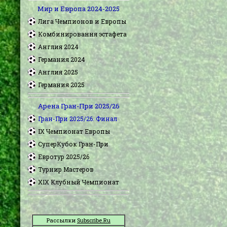
Мир и Европа 2024-2025
Лига Чемпионов и Европы
Комбинировання эстафета
Англия 2024
Германия 2024
Англия 2025
Германия 2025
Арена Гран-При 2025/26
Гран-При 2025/26. Финал
IX Чемпионат Европы
СуперКубок Гран-При
Евротур 2025/26
Турнир Мастеров
XIX Клубный Чемпионат
Рассылки
Subscribe.Ru