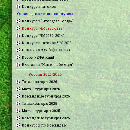
Конкурс знатоков
Опросы,выставки,конкурсы
Конкурсы "Что? Где? Когда?"
Конкурс "ЧМ 1930-1998"
Конкурс "ЧМ 1930-2014"
Конкурс знатоков ЧМ-2018
ЦСКА - XX век (ПФК ЦСКА)
Кубок УЕФА наш!
Выставка "Наши любимцы"
Россия 2025-2026
Тотализаторы 2026
Матч - турниры 2026
Командные турниры 2026
Тотализаторы 2025
Матч - турниры 2025
Командные турниры 2025
Конкурсы по командам