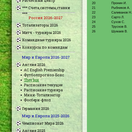
Расчетный центр
*** Счета,системы,ставки
***
Россия 2026-2027
Тотализаторы 2026
Матч - турниры 2026
Командные турниры 2026
Конкурсы по командам
Мир и Европа 2026-2027
Англия 2026
АС English Premiership
Футболпрогноз-Бокс
They box
Расписание текущее
Расписание турнира
Мини-Тотализатор
Фосбери-флоп
Германия 2026
Мир и Европа 2025-2026
Чемпионат Мира 2026
Англия 2025