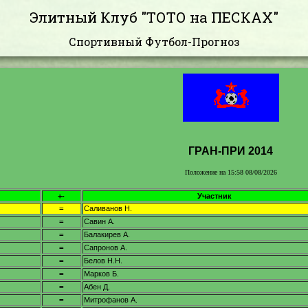
Элитный Клуб "ТОТО на ПЕСКАХ"
Спортивный Футбол-Прогноз