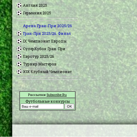
Англия 2025
Германия 2025
Арена Гран-При 2025/26
Гран-При 2025/26. Финал
IX Чемпионат Европы
СуперКубок Гран-При
Евротур 2025/26
Турнир Мастеров
XIX Клубный Чемпионат
Рассылки
Subscribe.Ru
Футбольные конкурсы