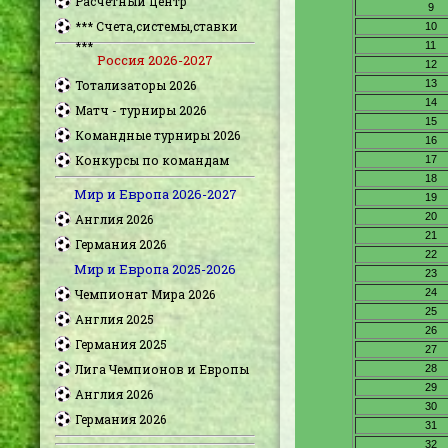
Расчетный центр
*** Счета,системы,ставки
***
Россия 2026-2027
Тотализаторы 2026
Матч - турниры 2026
Командные турниры 2026
Конкурсы по командам
Мир и Европа 2026-2027
Англия 2026
Германия 2026
Мир и Европа 2025-2026
Чемпионат Мира 2026
Англия 2025
Германия 2025
Лига Чемпионов и Европы
Англия 2026
Германия 2026