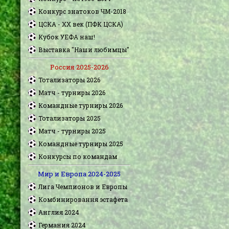
Конкурс знатоков ЧМ-2018
ЦСКА - XX век (ПФК ЦСКА)
Кубок УЕФА наш!
Выставка "Наши любимцы"
Россия 2025-2026
Тотализаторы 2026
Матч - турниры 2026
Командные турниры 2026
Тотализаторы 2025
Матч - турниры 2025
Командные турниры 2025
Конкурсы по командам
Мир и Европа 2024-2025
Лига Чемпионов и Европы
Комбинировання эстафета
Англия 2024
Германия 2024