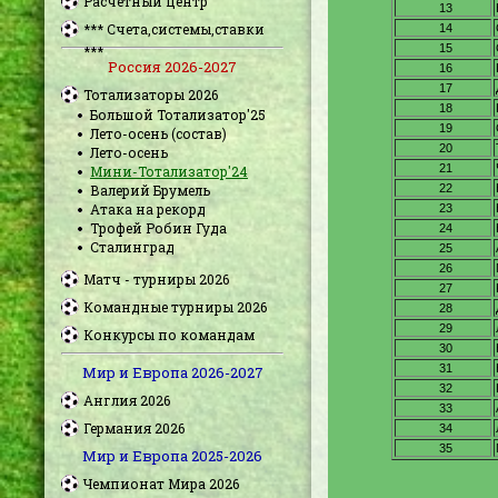
Расчетный центр
*** Счета,системы,ставки
***
Россия 2026-2027
Тотализаторы 2026
Большой Тотализатор'25
Лето-осень (состав)
Лето-осень
Мини-Тотализатор'24
Валерий Брумель
Атака на рекорд
Трофей Робин Гуда
Сталинград
Матч - турниры 2026
Командные турниры 2026
Конкурсы по командам
Мир и Европа 2026-2027
Англия 2026
Германия 2026
Мир и Европа 2025-2026
Чемпионат Мира 2026