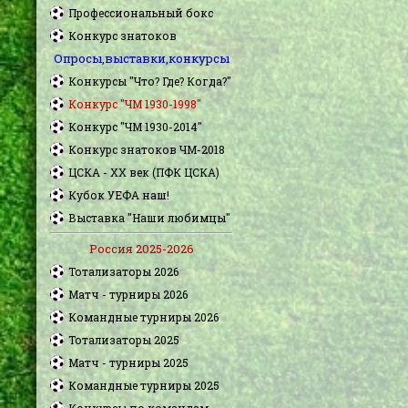
Профессиональный бокс
Конкурс знатоков
Опросы,выставки,конкурсы
Конкурсы "Что? Где? Когда?"
Конкурс "ЧМ 1930-1998"
Конкурс "ЧМ 1930-2014"
Конкурс знатоков ЧМ-2018
ЦСКА - XX век (ПФК ЦСКА)
Кубок УЕФА наш!
Выставка "Наши любимцы"
Россия 2025-2026
Тотализаторы 2026
Матч - турниры 2026
Командные турниры 2026
Тотализаторы 2025
Матч - турниры 2025
Командные турниры 2025
Конкурсы по командам