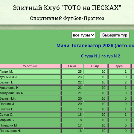
Элитный Клуб "ТОТО на ПЕСКАХ"
Спортивный Футбол-Прогноз