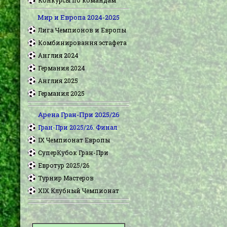
Мир и Европа 2024-2025
Лига Чемпионов и Европы
Комбинировання эстафета
Англия 2024
Германия 2024
Англия 2025
Германия 2025
Арена Гран-При 2025/26
Гран-При 2025/26. Финал
IX Чемпионат Европы
СуперКубок Гран-При
Евротур 2025/26
Турнир Мастеров
XIX Клубный Чемпионат