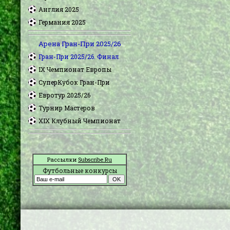
Англия 2025
Германия 2025
Арена Гран-При 2025/26
Гран-При 2025/26. Финал
IX Чемпионат Европы
СуперКубок Гран-При
Евротур 2025/26
Турнир Мастеров
XIX Клубный Чемпионат
Рассылки
Subscribe.Ru
Футбольные конкурсы