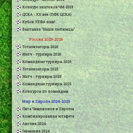
Конкурс знатоков ЧМ-2018
ЦСКА - XX век (ПФК ЦСКА)
Кубок УЕФА наш!
Выставка "Наши любимцы"
Россия 2025-2026
Тотализаторы 2026
Матч - турниры 2026
Командные турниры 2026
Тотализаторы 2025
Матч - турниры 2025
Командные турниры 2025
Конкурсы по командам
Мир и Европа 2024-2025
Лига Чемпионов и Европы
Комбинировання эстафета
Англия 2024
Германия 2024