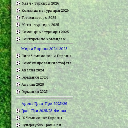
Матч - турниры 2026
Командные турниры 2026
Тотализаторы 2025
Матч - турниры 2025
Командные турниры 2025
Конкурсы по командам
Мир и Европа 2024-2025
Лига Чемпионов и Европы
Комбинировання эстафета
Англия 2024
Германия 2024
Англия 2025
Германия 2025
Арена Гран-При 2025/26
Гран-При 2025/26. Финал
IX Чемпионат Европы
СуперКубок Гран-При