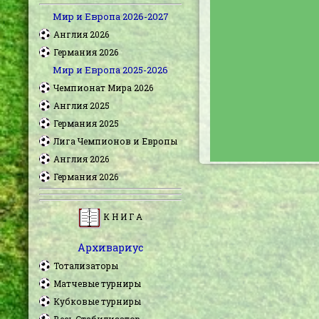
Мир и Европа 2026-2027
Англия 2026
Германия 2026
Мир и Европа 2025-2026
Чемпионат Мира 2026
Англия 2025
Германия 2025
Лига Чемпионов и Европы
Англия 2026
Германия 2026
К Н И Г А
Архивариус
Тотализаторы
Матчевые турниры
Кубковые турниры
Весь Стабилизатор