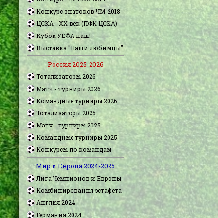
Конкурс знатоков ЧМ-2018
ЦСКА - XX век (ПФК ЦСКА)
Кубок УЕФА наш!
Выставка "Наши любимцы"
Россия 2025-2026
Тотализаторы 2026
Матч - турниры 2026
Командные турниры 2026
Тотализаторы 2025
Матч - турниры 2025
Командные турниры 2025
Конкурсы по командам
Мир и Европа 2024-2025
Лига Чемпионов и Европы
Комбинировання эстафета
Англия 2024
Германия 2024