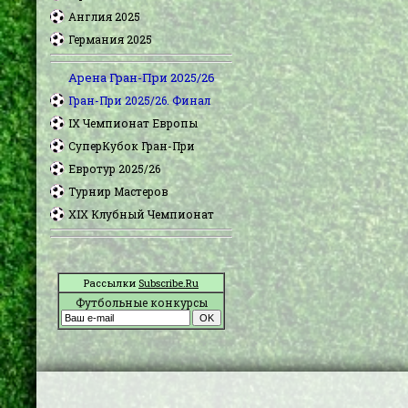
Англия 2025
Германия 2025
Арена Гран-При 2025/26
Гран-При 2025/26. Финал
IX Чемпионат Европы
СуперКубок Гран-При
Евротур 2025/26
Турнир Мастеров
XIX Клубный Чемпионат
Рассылки
Subscribe.Ru
Футбольные конкурсы