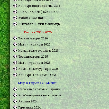
Конкурс знатоков ЧМ-2018
ЦСКА - XX век (ПФК ЦСКА)
Кубок УЕФА наш!
Выставка "Наши любимцы"
Россия 2025-2026
Тотализаторы 2026
Матч - турниры 2026
Командные турниры 2026
Тотализаторы 2025
Матч - турниры 2025
Командные турниры 2025
Конкурсы по командам
Мир и Европа 2024-2025
Лига Чемпионов и Европы
Комбинировання эстафета
Англия 2024
Германия 2024