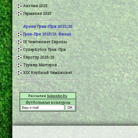
Англия 2025
Германия 2025
Арена Гран-При 2025/26
Гран-При 2025/26. Финал
IX Чемпионат Европы
СуперКубок Гран-При
Евротур 2025/26
Турнир Мастеров
XIX Клубный Чемпионат
Рассылки
Subscribe.Ru
Футбольные конкурсы