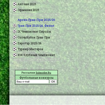
Англия 2025
Германия 2025
Арена Гран-При 2025/26
Гран-При 2025/26. Финал
IX Чемпионат Европы
СуперКубок Гран-При
Евротур 2025/26
Турнир Мастеров
XIX Клубный Чемпионат
Рассылки
Subscribe.Ru
Футбольные конкурсы