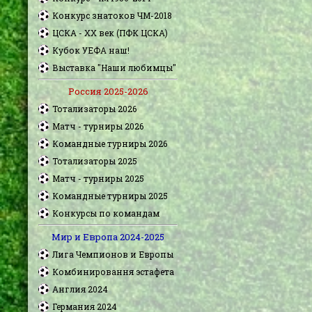
Конкурс знатоков ЧМ-2018
ЦСКА - XX век (ПФК ЦСКА)
Кубок УЕФА наш!
Выставка "Наши любимцы"
Россия 2025-2026
Тотализаторы 2026
Матч - турниры 2026
Командные турниры 2026
Тотализаторы 2025
Матч - турниры 2025
Командные турниры 2025
Конкурсы по командам
Мир и Европа 2024-2025
Лига Чемпионов и Европы
Комбинировання эстафета
Англия 2024
Германия 2024