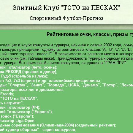
Элитный Клуб "ТОТО на ПЕСКАХ"
Спортивный Футбол-Прогноз