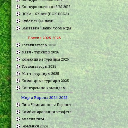
Конкурс знатоков ЧМ-2018
ЦСКА - XX век (ПФК ЦСКА)
Кубок УЕФА наш!
Выставка "Наши любимцы"
Россия 2025-2026
Тотализаторы 2026
Матч - турниры 2026
Командные турниры 2026
Тотализаторы 2025
Матч - турниры 2025
Командные турниры 2025
Конкурсы по командам
Мир и Европа 2024-2025
Лига Чемпионов и Европы
Комбинировання эстафета
Англия 2024
Германия 2024