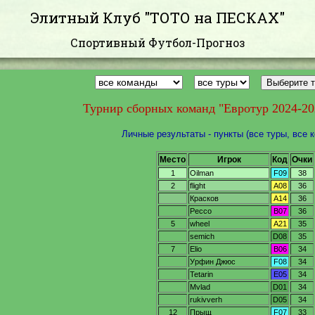
Элитный Клуб "ТОТО на ПЕСКАХ"
Спортивный Футбол-Прогноз