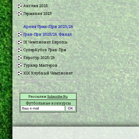
Англия 2025
Германия 2025
Арена Гран-При 2025/26
Гран-При 2025/26. Финал
IX Чемпионат Европы
СуперКубок Гран-При
Евротур 2025/26
Турнир Мастеров
XIX Клубный Чемпионат
Рассылки
Subscribe.Ru
Футбольные конкурсы