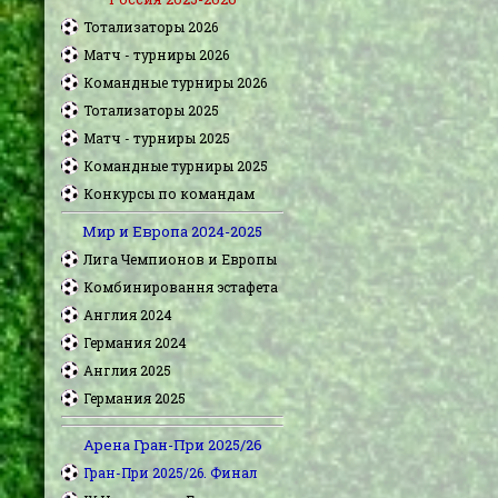
Тотализаторы 2026
Матч - турниры 2026
Командные турниры 2026
Тотализаторы 2025
Матч - турниры 2025
Командные турниры 2025
Конкурсы по командам
Мир и Европа 2024-2025
Лига Чемпионов и Европы
Комбинировання эстафета
Англия 2024
Германия 2024
Англия 2025
Германия 2025
Арена Гран-При 2025/26
Гран-При 2025/26. Финал