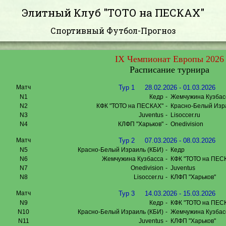
Элитный Клуб "ТОТО на ПЕСКАХ"
Спортивный Футбол-Прогноз