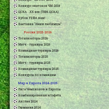
Конкурс знатоков ЧМ-2018
ЦСКА - XX век (ПФК ЦСКА)
Кубок УЕФА наш!
Выставка "Наши любимцы"
Россия 2025-2026
Тотализаторы 2026
Матч - турниры 2026
Командные турниры 2026
Тотализаторы 2025
Матч - турниры 2025
Командные турниры 2025
Конкурсы по командам
Мир и Европа 2024-2025
Лига Чемпионов и Европы
Комбинировання эстафета
Англия 2024
Германия 2024