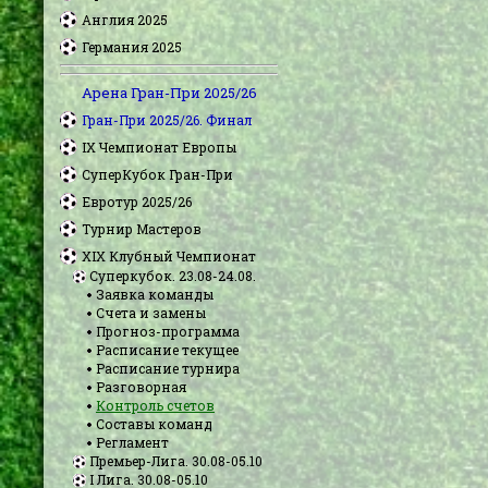
Англия 2025
Германия 2025
Арена Гран-При 2025/26
Гран-При 2025/26. Финал
IX Чемпионат Европы
СуперКубок Гран-При
Евротур 2025/26
Турнир Мастеров
XIX Клубный Чемпионат
Суперкубок. 23.08-24.08.
Заявка команды
Счета и замены
Прогноз-программа
Расписание текущее
Расписание турнира
Разговорная
Контроль счетов
Составы команд
Регламент
Премьер-Лига. 30.08-05.10
I Лига. 30.08-05.10