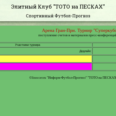
Элитный Клуб "ТОТО на ПЕСКАХ"
Спортивный Футбол-Прогноз