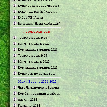
Конкурс знатоков ЧМ-2018
ЦСКА - XX век (ПФК ЦСКА)
Кубок УЕФА наш!
Выставка "Наши любимцы"
Россия 2025-2026
Тотализаторы 2026
Матч - турниры 2026
Командные турниры 2026
Тотализаторы 2025
Матч - турниры 2025
Командные турниры 2025
Конкурсы по командам
Мир и Европа 2024-2025
Лига Чемпионов и Европы
Комбинировання эстафета
Англия 2024
Германия 2024