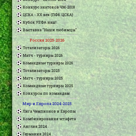
Конкурс знатоков ЧМ-2018
ЦСКА - XX век (ПФК ЦСКА)
Кубок УЕФА наш!
Выставка "Наши любимцы"
Россия 2025-2026
Тотализаторы 2026
Матч - турниры 2026
Командные турниры 2026
Тотализаторы 2025
Матч - турниры 2025
Командные турниры 2025
Конкурсы по командам
Мир и Европа 2024-2025
Лига Чемпионов и Европы
Комбинировання эстафета
Англия 2024
Германия 2024