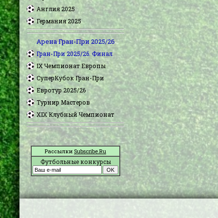
Англия 2025
Германия 2025
Арена Гран-При 2025/26
Гран-При 2025/26. Финал
IX Чемпионат Европы
СуперКубок Гран-При
Евротур 2025/26
Турнир Мастеров
XIX Клубный Чемпионат
Рассылки
Subscribe.Ru
Футбольные конкурсы