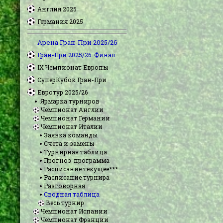
Англия 2025
Германия 2025
Арена Гран-При 2025/26
Гран-При 2025/26. Финал
IX Чемпионат Европы
СуперКубок Гран-При
Евротур 2025/26
Ярмарка турниров
Чемпионат Англии
Чемпионат Германии
Чемпионат Италии
Заявка команды
Счета и замены
Турнирная таблица
Прогноз-программа
Расписание текущее***
Расписание турнира
Разговорная
Сводная таблица
Весь турнир
Чемпионат Испании
Чемпионат Франции