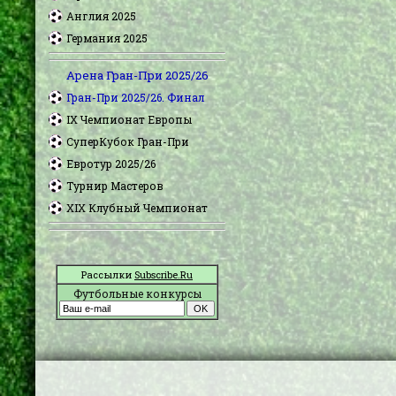
Англия 2025
Германия 2025
Арена Гран-При 2025/26
Гран-При 2025/26. Финал
IX Чемпионат Европы
СуперКубок Гран-При
Евротур 2025/26
Турнир Мастеров
XIX Клубный Чемпионат
Рассылки
Subscribe.Ru
Футбольные конкурсы