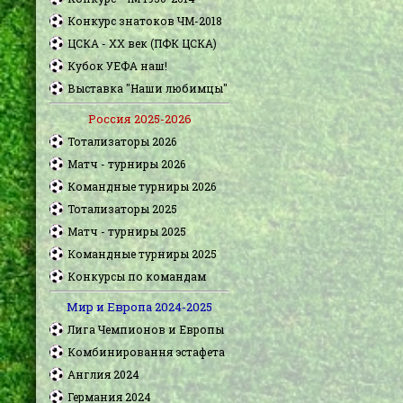
Конкурс знатоков ЧМ-2018
ЦСКА - XX век (ПФК ЦСКА)
Кубок УЕФА наш!
Выставка "Наши любимцы"
Россия 2025-2026
Тотализаторы 2026
Матч - турниры 2026
Командные турниры 2026
Тотализаторы 2025
Матч - турниры 2025
Командные турниры 2025
Конкурсы по командам
Мир и Европа 2024-2025
Лига Чемпионов и Европы
Комбинировання эстафета
Англия 2024
Германия 2024