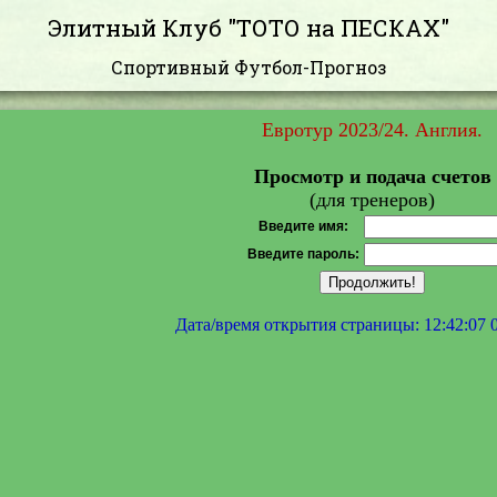
Элитный Клуб "ТОТО на ПЕСКАХ"
Спортивный Футбол-Прогноз