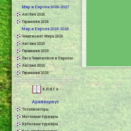
Мир и Европа 2026-2027
Англия 2026
Германия 2026
Мир и Европа 2025-2026
Чемпионат Мира 2026
Англия 2025
Германия 2025
Лига Чемпионов и Европы
Англия 2026
Германия 2026
К Н И Г А
Архивариус
Тотализаторы
Матчевые турниры
Кубковые турниры
Весь Стабилизатор