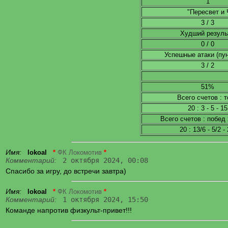
1
"Пересвет и 
3 / 3
Худший результ
0 / 0
Успешные атаки (пу
3 / 2
51%
Всего счетов : 
20 : 3 - 5 - 15
Всего счетов : побед 
20 : 13/6 - 5/2 - 
Имя:
lokoal
*
ФК Локомотив
*
Комментарий:
2 октября 2024, 00:08
Спасибо за игру, до встречи завтра)
Имя:
lokoal
*
ФК Локомотив
*
Комментарий:
1 октября 2024, 15:50
Команде напротив физкульт-привет!!!